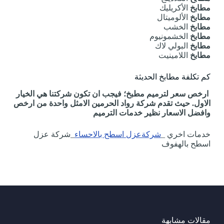
مطابخ
الأكريليك
مطابخ
الألوميتال
مطابخ
الخشب
مطابخ
الخشمونيوم
مطابخ
البولي لاك
مطابخ
اللامينيت
كم تكلفة مطابخ الحديثة
ارخص سعر لترميم مطبخ؛ فيجب ان تكون شركتنا هي الخيار
الاول. حيث تقدم شركة رواد الحرمين الامثل واحدة من ارخص
وافضل الاسعار نظير خدمات الترميم
خدمات اخري _
شركةعزل اسطح بالاحساء
_شركة عزل
اسطح بالهفوف
مقالات مشابهة