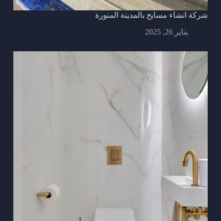
شركة انشاء مسابح بالمدينة المنورة
يناير 26, 2025