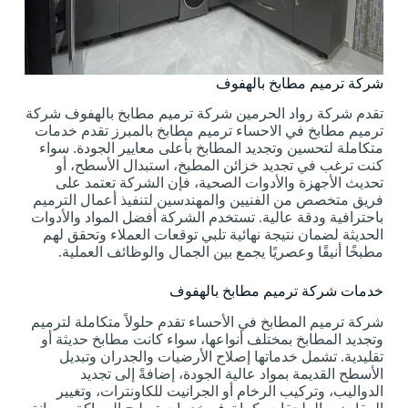
شركة ترميم مطابخ بالهفوف
تقدم شركة رواد الحرمين شركة ترميم مطابخ بالهفوف شركة
ترميم مطابخ في الاحساء ترميم مطابخ بالمبرز تقدم خدمات
متكاملة لتحسين وتجديد المطابخ بأعلى معايير الجودة. سواء
كنت ترغب في تجديد خزائن المطبخ، استبدال الأسطح، أو
تحديث الأجهزة والأدوات الصحية، فإن الشركة تعتمد على
فريق متخصص من الفنيين والمهندسين لتنفيذ أعمال الترميم
باحترافية ودقة عالية. تستخدم الشركة أفضل المواد والأدوات
الحديثة لضمان نتيجة نهائية تلبي توقعات العملاء وتحقق لهم
مطبخًا أنيقًا وعصريًا يجمع بين الجمال والوظائف العملية.
خدمات شركة ترميم مطابخ بالهفوف
شركة ترميم المطابخ في الأحساء تقدم حلولاً متكاملة لترميم
وتجديد المطابخ بمختلف أنواعها، سواء كانت مطابخ حديثة أو
تقليدية. تشمل خدماتها إصلاح الأرضيات والجدران وتبديل
الأسطح القديمة بمواد عالية الجودة، إضافةً إلى تجديد
الدواليب، وتركيب الرخام أو الجرانيت للكاونترات، وتغيير