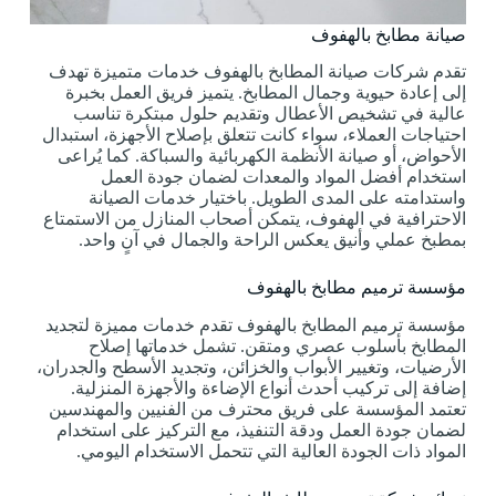
صيانة مطابخ بالهفوف
تقدم شركات صيانة المطابخ بالهفوف خدمات متميزة تهدف
إلى إعادة حيوية وجمال المطابخ. يتميز فريق العمل بخبرة
عالية في تشخيص الأعطال وتقديم حلول مبتكرة تناسب
احتياجات العملاء، سواء كانت تتعلق بإصلاح الأجهزة، استبدال
الأحواض، أو صيانة الأنظمة الكهربائية والسباكة. كما يُراعى
استخدام أفضل المواد والمعدات لضمان جودة العمل
واستدامته على المدى الطويل. باختيار خدمات الصيانة
الاحترافية في الهفوف، يتمكن أصحاب المنازل من الاستمتاع
بمطبخ عملي وأنيق يعكس الراحة والجمال في آنٍ واحد.
مؤسسة ترميم مطابخ بالهفوف
مؤسسة ترميم المطابخ بالهفوف تقدم خدمات مميزة لتجديد
المطابخ بأسلوب عصري ومتقن. تشمل خدماتها إصلاح
الأرضيات، وتغيير الأبواب والخزائن، وتجديد الأسطح والجدران،
إضافة إلى تركيب أحدث أنواع الإضاءة والأجهزة المنزلية.
تعتمد المؤسسة على فريق محترف من الفنيين والمهندسين
لضمان جودة العمل ودقة التنفيذ، مع التركيز على استخدام
المواد ذات الجودة العالية التي تتحمل الاستخدام اليومي.