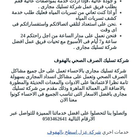
و جودة عالية ،فإذا أردت خدمة بمواصفات عالية فقم
بطلب فريق عمل شركة تسليك مجارى .
أو اذا كنت تعاني من تسربات المياه فعليك طلب خدمة
كشف تسربات المياه
.نحن على استعداد لتلقي اتصالاتكم واستفساراتكم فى
اى وقت
فنحن نعمل على مدار الساعة من اجل راحتكم 24
ساعة و7 أيام فى الأسبوع مع تحيات فريق عمل افضل
شركة تسليك مجارى .
شركة تسليك الصرف الصحي بالهفوف
شركة تسليك مجارى بالاحساء تعمل على حل جميع مشاكل
الصرف الصحي وتعمل على مشاكل انسداد المجارى بسهولة
تامة نظرا لاعتمادها على الادوات والمعدات الحديثة والمطورة
بالاضافة الى العمالة الماهرة وذلك مقدم من شركة تسليك
مجارى بافضل الاسعار التى تناسب الجميع فى الاحساء كونوا
معنا الان
واتصلوا بنا لتحصلوا على افضل خدماتنا المميزة للتواصل عبر
الارقام التالية 0503462641
خدمات اخري
شركة عزل اسطح بالهفوف