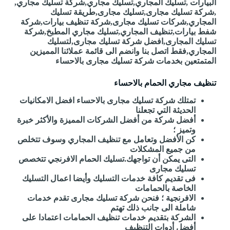
البيارات ,تسليك المجاري,تسليك مجاري,شركة تسليك مجاري,
,شركة تسليك مجارى,تسليك مجارى,طريقة تسليك
المجاري,شركات تسليك مجارى,شركة تنظيف بيارات,شركة
شفط بيارات,تنظيف المجاري,تسليك مجاري المطبخ,شركة
تسليك المجارى,افضل شركة تسليك مجارى,لتسليك
المجاري,فقط اتصل بنا وانضم الى قائمة عملائنا المميزين
المتمتعين بخدمات شركة تسليك مجارى بالاحساء
تنظيف مجاري الحمام بالاحساء
تمتلك شركة تسليك مجارى بالاحساء افضل الامكانيات
الحديثة التي تجعلنا
أفضل شركة من أفضل الشركات المميزة والأكثر خبرة
وتميز ؛
كن الأفضل وتعامل مع تنظيف المجاري وسوف تتخلص
من جميع المشكلات
التى يمكن أن تواجهك.تسليك الحمام الافرنجي تتخصص
تسليك مجارى
فى تقديم كافة خدمات التسليك وأيضا اعمال التسليك
الخاصة بالحمامات
الافرنجية ؛ فنحن شركة تسليك مجارى تقدم خدمات
شاملة الى جانب ذلك تهتم
الشركة بتقديم خدمات تنظيف الحمامات اعتمادا على
أفضل أدوات التنظيف