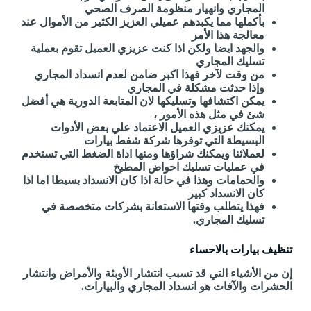
المجاري وانهيار منظومة الصرف الصحي
بأكملها مما يكبدهم عميلي العزيز الكثير من الأموال عند
معالجة هذا الأمر
والجهد ايضا ولكن اذا كنت عزيزي العميل تقوم بعملية
تسليك المجاري
من وقت لآخر فهذا اكبر ضامن لعدم انسداد المجاري
وإذا حدثت مشكلة في المجاري
يمكن اكتشافها وتسليكها لان المتابعة الدورية هي أفضل
شئ في مثل هذه الأمور ،
يمكنك عزيزي العميل الاعتماد علي بعض الأدوات
البسيطة التي توفرها شركة شفط بيارات
لعملائنا ويمكنك شراؤها ومنها اداة الضغط التي تستخدم
في عمليات تسليك احواض المطبخ
والحمامات وهذا في حالة اذا كان الانسداد بسيطا اما اذا
كان الانسداد كبير
فهذا يتطلب وقتها الاستعانة بشركات متخصصة في
تسليك المجاري.
تنظيف بيارات بالاحساء
إن من الأشياء التي قد تسبب انتشار الأوبئة والأمراض وانتشار
الحشرات والآفات هو انسداد المجاري والبيارات.