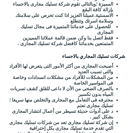
المميزة ؛وبالتالى تقوم شركة تسليك مجارى بالاحساء
بإزالة كافة البقع
الاسمنتية.عميلنا العزيز اذا كنت تحرص على سلامتك
وسلامة اسرتك وتتطلع
للحصول على خدماتنا المتميزة فى مجال تسليك
المجارى
فقط اتصل بنا وكن ضمن قائمة عملائنا المميزين
المتمتعين بخدماتنا كافضل شركة تسليك المجارى .
شركات تسليك المجاري بالاحساء
أصبحت المجارى من أكثر الأمور التى يتعرض لها الأفراد
والتى تسبب العديد
من المشكلات للأفراد من مشكلات انسدادات وخاصة
فى المواسير الخاصة
بالصرف الصحى من الأن لا داعى للقلق كشف تسربات
المياه بدون تكسير
محترفه فى التعامل مع المجارى والتخلص منها سريعا ؛
تسليك مجارى تعتم
د على أدوات حديثة تسيطر من أعمال انتشار المجارى
بشكل كبير .
إن شركة تسليك مجارى تعد من شركات تسليك مجارى
التي تقدم خدمة تسليك مجارى بكل إحترافية