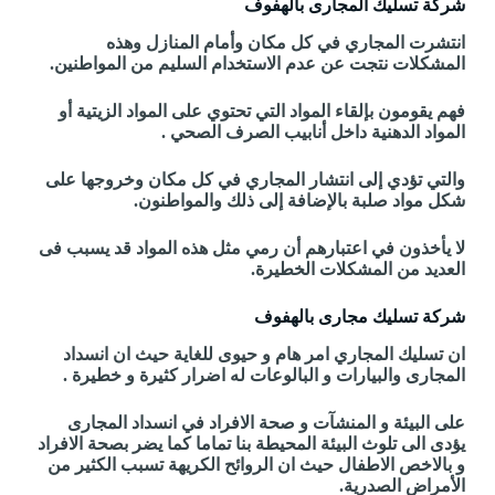
شركة تسليك المجارى بالهفوف
انتشرت المجاري في كل مكان وأمام المنازل وهذه
المشكلات نتجت عن عدم الاستخدام السليم من المواطنين.
فهم يقومون بإلقاء المواد التي تحتوي على المواد الزيتية أو
المواد الدهنية داخل أنابيب الصرف الصحي .
والتي تؤدي إلى انتشار المجاري في كل مكان وخروجها على
شكل مواد صلبة بالإضافة إلى ذلك والمواطنون.
لا يأخذون في اعتبارهم أن رمي مثل هذه المواد قد يسبب فى
العديد من المشكلات الخطيرة.
شركة تسليك مجارى بالهفوف
ان تسليك المجاري امر هام و حيوى للغاية حيث ان انسداد
المجارى والبيارات و البالوعات له اضرار كثيرة و خطيرة .
على البيئة و المنشآت و صحة الافراد في انسداد المجارى
يؤدى الى تلوث البيئة المحيطة بنا تماما كما يضر بصحة الافراد
و بالاخص الاطفال حيث ان الروائح الكريهة تسبب الكثير من
الأمراض الصدرية.