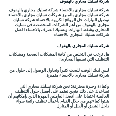
شركة تسليك مجاري بالهفوف
شركة تسليك مجارى بالاحساء شركة تسليك مجاري بالهفوف
شركة تسليك مجاري بالمبرز شركات تسليك مجارى بالاحساء
توصيل البيارات حل الروائح الكريهة بالاحساء شركة تسليك
مجارى بالهفوف من أهم الشركات المتخصصة في تسليك
المجارى وشفط البيارات وتسليك الصرف بالاحساء افضل
شركات تسليك المجاري بالاحساء
شركة تسليك المجاري بالهفوف
هل ترغب في التخلص من كافة المشكلات الصحية ومشكلات
التنظيف التي تسببها المجارى؛
ليس لديك الوقت للبحث كثيراً وتحاول الوصول إلى حلول من
شركة تسليك مجارى بالاحساء متميزة.
وكفاءة وخبرة محترفة؛ نحن شركة تسليك مجاري التي
تساعدك على ذلك فنحن نعتمد على أفضل حلول التنظيف
العالمية اعتمادا على أفضل العاملين المهرة الذين بإمكانهم أن
يثبتوا كفاءتهم من خلال القيام بأعمال تنظيف رائعة سواء
داخل الشقق أو الفلل أو المنازل.