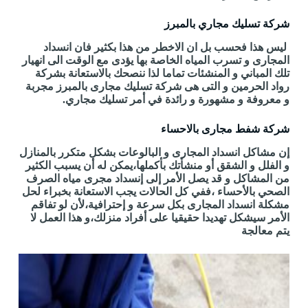
شركة تسليك مجاري بالمبرز
ليس هذا فحسب بل ان الاخطر من هذا بكثير فان انسداد
المجارى و تسرب المياه الخاصة بها يؤدى مع الوقت الى انهيار
تلك المباني و المنشئات تماما لذا ننصحك بالاستعانة بشركة
رواد الحرمين و التى هى شركة تسليك مجارى بالمبرز مجربة
و معروفة و مشهورة و رائدة في أمر تسليك مجاري.
شركة شفط مجارى بالاحساء
إن مشاكل انسداد المجارى و البالوعات بشكل متكرر بالمنازل
و الفلل و الشقق أو منشأتك بأكملها،يمكن له أن يسبب الكثير
من المشاكل و قد يصل الأمر إلى إنسداد مجرى مياه الصرف
الصحي بالأحساء ،ففي كل الحالات يجب الاستعانة بخبراء لحل
مشكلة انسداد المجارى بكل سرعة و إحترافية،لأن لو تفاقم
الأمر سيشكل تهديدا حقيقيا على أفراد منزلك،و هذا العمل لا
يتم معالجة