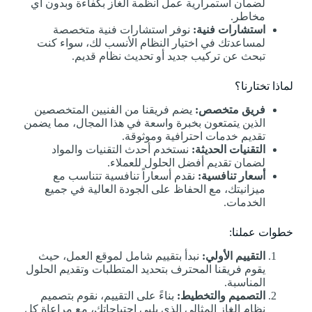
لضمان استمرارية عمل أنظمة الغاز بكفاءة وبدون أي
مخاطر.
استشارات فنية:
نوفر استشارات فنية متخصصة
لمساعدتك في اختيار النظام الأنسب لك، سواء كنت
تبحث عن تركيب جديد أو تحديث نظام قديم.
لماذا تختارنا؟
فريق متخصص:
يضم فريقنا من الفنيين المتخصصين
الذين يتمتعون بخبرة واسعة في هذا المجال، مما يضمن
تقديم خدمات احترافية وموثوقة.
التقنيات الحديثة:
نستخدم أحدث التقنيات والمواد
لضمان تقديم أفضل الحلول للعملاء.
أسعار تنافسية:
نقدم أسعاراً تنافسية تتناسب مع
ميزانيتك، مع الحفاظ على الجودة العالية في جميع
الخدمات.
خطوات عملنا:
التقييم الأولي:
نبدأ بتقييم شامل لموقع العمل، حيث
يقوم فريقنا المحترف بتحديد المتطلبات وتقديم الحلول
المناسبة.
التصميم والتخطيط:
بناءً على التقييم، نقوم بتصميم
نظام الغاز المثالي الذي يلبي احتياجاتك، مع مراعاة كل