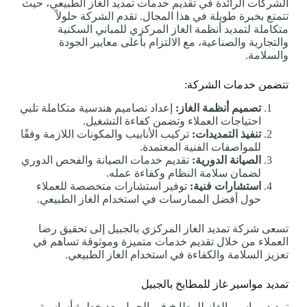
الشركات الرائدة في تقديم خدمات تمديد الغاز الطبيعي، حيث
تتمتع بخبرة طويلة في هذا المجال. تقدم الشركة حلولاً
متكاملة لتمديد أنظمة الغاز المركزي للمباني السكنية
والتجارية والصناعية، مع الالتزام بأعلى معايير الجودة
والسلامة.
تتضمن خدمات الشركة:
تصميم أنظمة الغاز:
إعداد تصاميم هندسية متكاملة تلبي
احتياجات العملاء وتضمن كفاءة التشغيل.
تنفيذ التمديدات:
تركيب الأنابيب والمكونات اللازمة وفقًا
للمواصفات الفنية المعتمدة.
الصيانة الدورية:
تقديم خدمات الصيانة والفحص الدوري
لضمان سلامة النظام وكفاءة عمله.
استشارات فنية:
توفير استشارات متخصصة للعملاء
حول أفضل الممارسات في استخدام الغاز الطبيعي.
تسعى شركة تمديد الغاز المركزي بالجبيل إلى تحقيق رضا
العملاء من خلال تقديم خدمات متميزة وموثوقة تساهم في
تعزيز السلامة والكفاءة في استخدام الغاز الطبيعي.
تمديد مواسير غاز للمطابخ بالجبيل
تمديد مواسير الغاز للمطابخ في الجبيل يعد خطوة أساسية