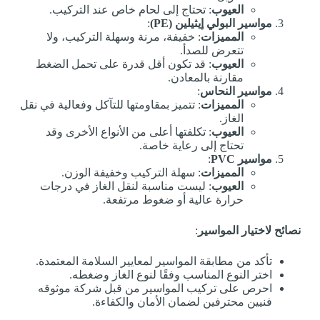
العيوب
: تحتاج إلى لحام خاص عند التركيب.
مواسير البولي إيثيلين (PE)
:
المميزات
: خفيفة، مرنة وسهلة التركيب، ولا
تتعرض للصدأ.
العيوب
: قد تكون أقل قدرة على تحمل الضغط
مقارنة بالمعادن.
مواسير النحاس
:
المميزات
: تتميز بمقاومتها للتآكل وفعالية في نقل
الغاز.
العيوب
: تكلفتها أعلى من الأنواع الأخرى وقد
تحتاج إلى رعاية خاصة.
مواسير PVC
:
المميزات
: سهلة التركيب وخفيفة الوزن.
العيوب
: ليست مناسبة لنقل الغاز في درجات
حرارة عالية أو ضغوط مرتفعة.
نصائح لاختيار المواسير
:
تأكد من مطابقة المواسير لمعايير السلامة المعتمدة.
اختر النوع المناسب وفقًا لنوع الغاز وضغطه.
احرص على تركيب المواسير من قبل شركة موثوقه
فنيين محترفين لضمان الأمان والكفاءة.