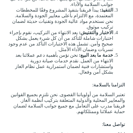
جوانب السلامة والأداء.
التنفيذ:
يبدأ فريقنا بتنفيذ المشروع وفقًا للمخططات
المعتمدة، مع الالتزام بأعلى معايير الجودة والسلامة.
نحن نستخدم مواد عالية الجودة وتقنيات حديثة لضمان
تركيب موثوق.
الاختبار والتفتيش:
بعد الانتهاء من التركيب، نقوم بإجراء
اختبارات شاملة للتأكد من أن كل شيء يعمل بشكل
صحيح وآمن. تشمل هذه الاختبارات التأكد من عدم وجود
تسربات وضمان الأداء الأمثل.
خدمة ما بعد البيع:
نحن نؤمن بأهمية دعم عملائنا بعد
الانتهاء من العمل. نقدم خدمات صيانة دورية
واستشارات فنية لضمان استمرارية عمل نظام الغاز
بشكل آمن وفعال.
التزامنا بالسلامة:
تعتبر السلامة من أولوياتنا القصوى. نحن نلتزم بجميع القوانين
والمعايير المحلية والدولية المتعلقة بتركيب أنظمة الغاز.
فريقنا مدرب على التعامل مع جميع جوانب السلامة لضمان
حماية عملائنا وممتلكاتهم.
تواصل معنا: