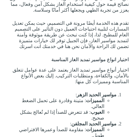
نصائح قيمة حول كيفية استخدام الغاز بشكل آمن وفعال، مما
يعزز من تجربة الطهي ويجعلها أكثر أمانًا وسلاسة.
تقدم هذه الخدمة أيضًا مرونة في التصميم، حيث يمكن تعديل
المسارات لتلبية احتياجات العميل دون التأثير على التصميم
العام للمطبخ. لذا، إذا كنت تبحث عن طريقة موثوقة وآمنة
لتمديد مواسير الغاز، فإن الجبيل توفر لك خيارات متميزة
تضمن لك الراحة والأمان نحن هنا في خدمتك انت اسرتك
اختيار انواع مواسير تمديد الغاز المناسبة
اختيار أنواع مواسير تمديد الغاز يعتمد على عدة عوامل تتعلق
بالأمان، والكفاءة، ومتطلبات التركيب. إليك بعض الأنواع
المناسبة ومميزات كل منها:
مواسير الحديد الزهر
:
المميزات
: متينة وقادرة على تحمل الضغط
العالي.
العيوب
: قد تتعرض للصدأ إذا لم تُعالج بشكل
صحيح.
مواسير الحديد المجلفن
:
المميزات
: مقاومة للصدأ وعمرها الافتراضي
طويل.