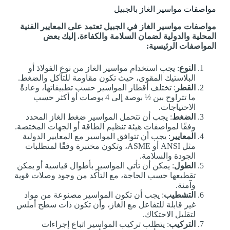
مواصفات مواسير الغاز بالجبيل
مواصفات مواسير الغاز في الجبيل تعتمد على المعايير الفنية
المحلية والدولية لضمان السلامة والكفاءة. إليك بعض
المواصفات الرئيسية:
النوع
: يجب استخدام مواسير الغاز من نوع الفولاذ أو
البلاستيك المقوى، حيث تكون مقاومة للتآكل والضغط.
القطر
: تختلف أقطار المواسير حسب تطبيقاتها، وعادةً
ما تتراوح بين ½ بوصة إلى 4 بوصات أو أكثر حسب
الاحتياجات.
الضغط
: يجب أن تتحمل المواسير ضغط الغاز المحدد
وفقًا لمواصفات هيئة تنظيم الطاقة أو الجهات المختصة.
المعايير
: يجب أن تتوافق المواسير مع المعايير الدولية
مثل ANSI أو ASME، وتكون مختبرة وفقًا لمتطلبات
الجودة والسلامة.
الطول
: يمكن أن تأتي المواسير بأطوال قياسية أو يمكن
تقطيعها حسب الحاجة، مع التأكد من وجود وصلات قوية
وآمنة.
التشطيب
: يجب أن تكون المواسير مصنوعة من مواد
غير قابلة للتفاعل مع الغاز، وأن تكون ذات سطح أملس
لتقليل الاحتكاك.
التركيب
: يتطلب تركيب المواسير اتباع إجراءات