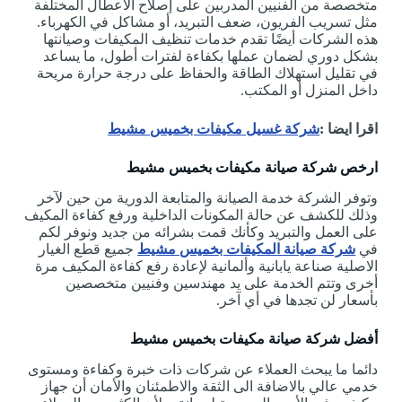
متخصصة من الفنيين المدربين على إصلاح الأعطال المختلفة
مثل تسريب الفريون، ضعف التبريد، أو مشاكل في الكهرباء.
هذه الشركات أيضًا تقدم خدمات تنظيف المكيفات وصيانتها
بشكل دوري لضمان عملها بكفاءة لفترات أطول، ما يساعد
في تقليل استهلاك الطاقة والحفاظ على درجة حرارة مريحة
داخل المنزل أو المكتب.
اقرا ايضا :
شركة غسيل مكيفات بخميس مشيط
ارخص شركة صيانة مكيفات بخميس مشيط
وتوفر الشركة خدمة الصيانة والمتابعة الدورية من حين لآخر
وذلك للكشف عن حالة المكونات الداخلية ورفع كفاءة المكيف
على العمل والتبريد وكأنك قمت بشرائه من جديد ونوفر لكم
في
شركة صيانة المكيفات بخميس مشيط
جميع قطع الغيار
الاصلية صناعة يابانية وألمانية لإعادة رفع كفاءة المكيف مرة
أخرى وتتم الخدمة على يد مهندسين وفنيين متخصصين
بأسعار لن تجدها في أي آخر.
أفضل شركة صيانة مكيفات بخميس مشيط
دائما ما يبحث العملاء عن شركات ذات خبرة وكفاءة ومستوى
خدمي عالي بالاضافة الى الثقة والاطمئنان والأمان أن جهاز