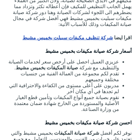
مكيفهم في الأيدي الصحيحة لصيانة، ولأن الكثير من العملاء
يهمل الجانب التنظيفي للمكيف فإن أعطاله تكثر وتزداد مما
يضطرهم الى اللجوء لشركات الصيانة وهنا دور شركة صيانة
مكيفات سبليت بخميس مشيط فهي أفضل شركة في مجال
صيانة المكيفات وذلك للأسباب الآتية:
اقرا ايضا
شركة تنظيف مكيفات سبيلت بخميس مشيط
أسعار شركة صيانة مكيفات بخميس مشيط
عزيزي العميل احصل على أرخص سعر لخدمات الصيانة
والتنظيف مع شركة
صيانة المكيفات بخميس مشيط
.
تقدم لكم مجموعة من العمالة الفنية من جنسيات
مختلفة وجميعهم
مدربون على أعلى مستوى من الكفاءة والاحترافية التي
لم تجدها في أي مكان آخر
نقوم بصيانة جميع أنواع المكيفات وتأمين قطع الغيار
الأصلية والمستوردة من الخارج شهادة ضمان معتمدة
من وزارة الصناعة.
احسن شركة صيانة مكيفات بخميس مشيط
نوفر لكم أفضل
شركة صيانة المكيفات
بخميس مشيط والتي
تعتمد على خبرات من الفنيين والمهندسين للتعامل مع جميع