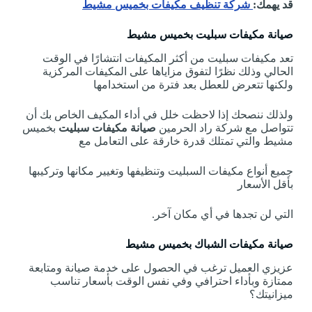
قد يهمك:
شركة تنظيف مكيفات بخميس مشيط
صيانة مكيفات سبليت بخميس مشيط
تعد مكيفات سبليت من أكثر المكيفات انتشارًا في الوقت
الحالي وذلك نظرًا لتفوق مزاياها على المكيفات المركزية
ولكنها تتعرض للعطل بعد فترة من استخدامها
ولذلك ننصحك إذا لاحظت خلل في أداء المكيف الخاص بك أن
تتواصل مع شركة راد الحرمين
صيانة مكيفات سبليت
بخميس
مشيط والتي تمتلك قدرة خارقة على التعامل مع
جميع أنواع مكيفات السبليت وتنظيفها وتغيير مكانها وتركيبها
بأقل الأسعار
التي لن تجدها في أي مكان آخر.
صيانة مكيفات الشباك بخميس مشيط
عزيزي العميل ترغب في الحصول على خدمة صيانة ومتابعة
ممتازة وبأداء احترافي وفي نفس الوقت بأسعار تناسب
ميزانيتك؟