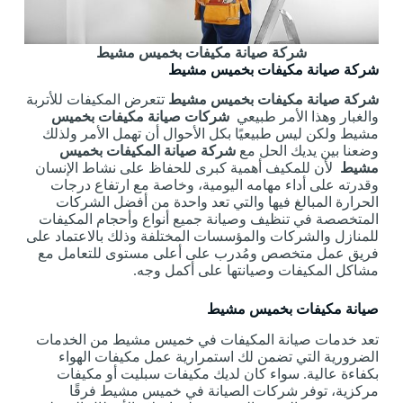
شركة صيانة مكيفات بخميس مشيط
شركة صيانة مكيفات بخميس مشيط
شركة صيانة مكيفات بخميس مشيط
تتعرض المكيفات للأتربة
والغبار وهذا الأمر طبيعي
شركات صيانة مكيفات بخميس
مشيط ولكن ليس طبيعيًا بكل الأحوال أن تهمل الأمر ولذلك
وضعنا بين يديك الحل مع
شركة صيانة المكيفات بخميس
مشيط
لأن للمكيف أهمية كبرى للحفاظ على نشاط الإنسان
وقدرته على أداء مهامه اليومية، وخاصة مع ارتفاع درجات
الحرارة المبالغ فيها والتي تعد واحدة من أفضل الشركات
المتخصصة في تنظيف وصيانة جميع أنواع وأحجام المكيفات
للمنازل والشركات والمؤسسات المختلفة وذلك بالاعتماد على
فريق عمل متخصص ومُدرب على أعلى مستوى للتعامل مع
مشاكل المكيفات وصيانتها على أكمل وجه.
صيانة مكيفات بخميس مشيط
تعد خدمات صيانة المكيفات في خميس مشيط من الخدمات
الضرورية التي تضمن لك استمرارية عمل مكيفات الهواء
بكفاءة عالية. سواء كان لديك مكيفات سبليت أو مكيفات
مركزية، توفر شركات الصيانة في خميس مشيط فرقًا