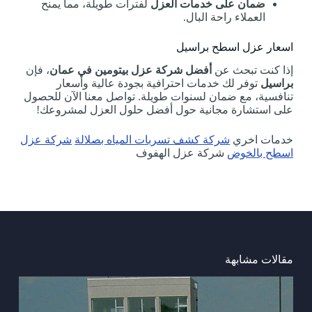
ضمان على خدمات العزل
لفترات طويلة، مما يمنح
العملاء راحة البال.
اسعار عزل اسطح براسيل
إذا كنت تبحث عن
أفضل شركة عزل بيتومين في عمان
، فإن
براسيل
توفر لك خدمات احترافية بجودة عالية وأسعار
تنافسية، مع ضمان لسنوات طويلة. تواصل معنا الآن للحصول
على استشارة مجانية حول أفضل حلول العزل لمشروعك!
خدمات اخري
شركة كشف تسربات المياه بصلالة
شركة عزل
اسطح بالخوض
شركة عزل الهفوف
مقالات مشابهة