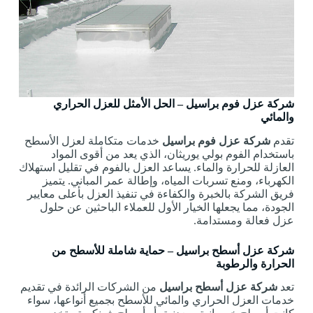
شركة عزل فوم براسيل – الحل الأمثل للعزل الحراري
والمائي
تقدم
شركة عزل فوم براسيل
خدمات متكاملة لعزل الأسطح
باستخدام الفوم بولي يوريثان، الذي يعد من أقوى المواد
العازلة للحرارة والماء. يساعد العزل بالفوم في تقليل استهلاك
الكهرباء، ومنع تسربات المياه، وإطالة عمر المباني. يتميز
فريق الشركة بالخبرة والكفاءة في تنفيذ العزل بأعلى معايير
الجودة، مما يجعلها الخيار الأول للعملاء الباحثين عن حلول
عزل فعالة ومستدامة.
شركة عزل أسطح براسيل – حماية شاملة للأسطح من
الحرارة والرطوبة
تعد
شركة عزل أسطح براسيل
من الشركات الرائدة في تقديم
خدمات العزل الحراري والمائي للأسطح بجميع أنواعها، سواء