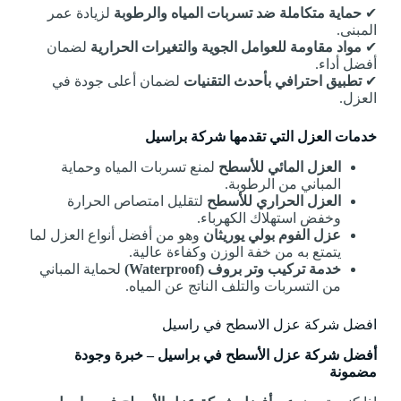
✔
حماية متكاملة ضد تسربات المياه والرطوبة
لزيادة عمر
المبنى.
✔
مواد مقاومة للعوامل الجوية والتغيرات الحرارية
لضمان
أفضل أداء.
✔
تطبيق احترافي بأحدث التقنيات
لضمان أعلى جودة في
العزل.
خدمات العزل التي تقدمها شركة براسيل
العزل المائي للأسطح
لمنع تسربات المياه وحماية
المباني من الرطوبة.
العزل الحراري للأسطح
لتقليل امتصاص الحرارة
وخفض استهلاك الكهرباء.
عزل الفوم بولي يوريثان
وهو من أفضل أنواع العزل لما
يتمتع به من خفة الوزن وكفاءة عالية.
خدمة تركيب وتر بروف (Waterproof)
لحماية المباني
من التسربات والتلف الناتج عن المياه.
افضل شركة عزل الاسطح في راسيل
أفضل شركة عزل الأسطح في براسيل – خبرة وجودة
مضمونة