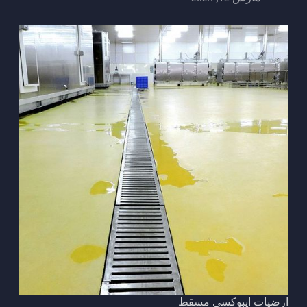
ارضيات ايبوكسي مسقط