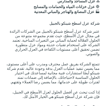
⛪
عزل المساجد والمدارس
🛑
عزل خزانات المياه والحمامات والمسابح
🏭
عزل المصانع والهناجر والمباني المعدنية
شركة عزل اسطح شينكو بالجبيل
عتبر شركة عزل أسطح شينكو بالجبيل من الشركات الرائدة
في مجال عزل الأسطح، حيث تقدم مجموعة متنوعة من
الحلول الفعّالة لحماية المباني من التغيرات المناخية. تعتمد
الشركة على استخدام تقنيات حديثة ومواد عزل متطورة
تضمن تحقيق أعلى مستويات الكفاءة في العزل الحراري
والصوتي.
تتمتع الشركة بفريق عمل محترف ومدرب على أعلى مستوى،
مما يضمن تنفيذ عمليات العزل بدقة وجودة عالية. تقدم شركة
شينكو أيضًا استشارات فنية مجانية لمساعدتك في اختيار
الحلول المناسبة لاحتياجاتك، بالإضافة إلى ضمانات تمتد
لفترات طويلة على خدماتها، مما يضمن رضا العملاء وثقتهم.
إذا كنت تبحث عن أفضل الحلول لعزل الأسطح في الجبيل،
فإن شركة عزل أسطح شينكو هي الخيار الأمثل لك.