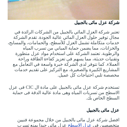
شركة عزل مائى بالجبيل
تعتبر شركة العزل المائي بالجبيل من الشركات الرائدة في
مجال توفير حلول العزل المائي عالية الجودة. تقدم الشركة
خدمات متكاملة تشمل العزل للأسطح، والحمامات، والمسابح،
والخزانات، مما يضمن حماية المباني من تسرب المياه
والرطوبة. تعتمد الشركة على استخدام مواد عزل متطورة
وتقنيات حديثة، مما يسهم في تعزيز كفاءة الطاقة وراحة
العملاء. كما تتوفر لدى الشركة خبرة واسعة في التعامل مع
المشاريع الكبيرة والصغيرة، مع التركيز على تقديم خدمات
مخصصة تلبي احتياجات كل عميل.
تستخدم شركة عزل مائى بالجبيل على مادة ال CIC فى عزل
الاسطح من تسربات المياه وهى مادة عالية الدقة فى حماية
السطح الخاص بك.
عزل مائى بالجبيل
افضل شركة عزل مائى بالجبيل من خلال مجموعة فنيين
متخصصين فى
عزل الاسطح
عزل مائى جيدا يمنع تسرب