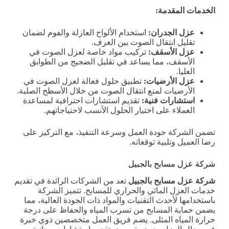
الخدمات المقدمة:
عزل الجدران:
استخدام الألواح العازلة والفوم لضمان
تقليل انتقال الصوت بين الغرف.
عزل الأسقف:
تركيب مواد خاصة لعزل الصوت في
الأسقف، مما يساعد في تقليل الضجيج من الطوابق
العليا.
عزل الأرضيات:
تطبيق حلول فعالة لعزل الصوت في
الأرضيات لمنع انتقال الصوت من خلال الأسطح الصلبة.
استشارات فنية:
تقديم استشارات احترافية لمساعدة
العملاء على اختيار الحلول الأنسب لاحتياجاتهم.
تضمن الشركة جودة العمل وسرعة التنفيذ، مع التركيز على
رضا العميل وتلبية توقعاته.
شركة عزل مسابح بالجبيل
شركة عزل مسابح بالجبيل
تعد من الشركات الرائدة في تقديم
خدمات العزل المائي والحراري للمسابح. تتميز الشركة
باستخدامها لأحدث التقنيات والمواد ذات الجودة العالية، مما
يضمن حماية المسابح من تسرب المياه والحفاظ على درجة
حرارة المياه المثلى. يضم فريق العمل متخصصين ذوي خبرة