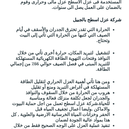
المستخدمة فى عزل الاسطح عزل مائى وحرارى وفوم
بالضمان على العمل يصل الى سنوات.
شركة عزل اسطح بالجبيل
الحرارة التي تقدر تخترق الجدران والأسقف في أيام
الصيف التي كتبها من الحرارة التي تأتي إلى البيت
وتحتاج.
لتشغيل لتبريد المكان، حرارة أخرى تأتي من خلال
النوافذ وفتحات التهوية الطاقة الكهربائية المستهلكة
للتبريد المبنى في فصل الصيف حوالي 66٪ من إجمالي
الطاقة.
ومن هنا تأتي أهمية العزل الحراري لتقليل الطاقة
المستهلكة في أغراض التبريد ومنع أو تقليل
هروب من الحرارة من خلال السقوف والنوافذ
والجدران لجعل تكلفة منزلك فعالة ومناسبة
للحياة.شركة عزل اسطح تعمل من اجل حماية البيوت
والاماكن .وايضا اعمال تجفيف المياه قبل
الحفر وخزانات المياة الخرسانية الارضية والعلوية , كل
هذا بمواد عالية الجودة لضمان
تنفيذ عملية العزل على الوجه الصحيح فقط من خلال