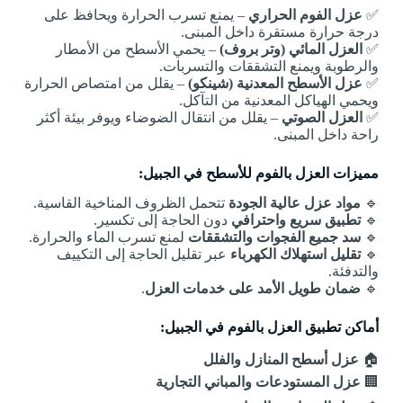
✅
عزل الفوم الحراري
– يمنع تسرب الحرارة ويحافظ على
درجة حرارة مستقرة داخل المبنى.
✅
العزل المائي (وتر بروف)
– يحمي الأسطح من الأمطار
والرطوبة ويمنع التشققات والتسربات.
✅
عزل الأسطح المعدنية (شينكو)
– يقلل من امتصاص الحرارة
ويحمي الهياكل المعدنية من التآكل.
✅
العزل الصوتي
– يقلل من انتقال الضوضاء ويوفر بيئة أكثر
راحة داخل المبنى.
مميزات العزل بالفوم للأسطح في الجبيل:
🔹
مواد عزل عالية الجودة
تتحمل الظروف المناخية القاسية.
🔹
تطبيق سريع واحترافي
دون الحاجة إلى تكسير.
🔹
سد جميع الفجوات والتشققات
لمنع تسرب الماء والحرارة.
🔹
تقليل استهلاك الكهرباء
عبر تقليل الحاجة إلى التكييف
والتدفئة.
🔹
ضمان طويل الأمد على خدمات العزل
.
أماكن تطبيق العزل بالفوم في الجبيل:
🏠
عزل أسطح المنازل والفلل
🏢
عزل المستودعات والمباني التجارية