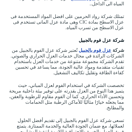
المياه الى الداخل..
تمتلك شركة رواد الحرمين على افضل المواد المستخدمة فى
عزل الاسطح بمادة CIC وهى مادة عزل المانى تستخدم فى
عزل الاسطح من تسرب المياه.
شركة عزل فوم بالجبيل
شركة
عزل فوم بالجبيل
تُعتبر شركة عزل الفوم بالجبيل من
الشركات الرائدة في مجال خدمات العزل الحراري والصوتي.
تقدم الشركة مجموعة متنوعة من خدمات العزل باستخدام
تقنيات متقدمة ومواد عالية الجودة، مما يساعد في تحسين
كفاءة الطاقة وتقليل تكاليف التشغيل.
تخصصت الشركة في استخدام الفوم لعزل المباني، حيث
يتميز هذا النوع من العزل بقدرته على توفير بيئة داخلية مريحة
وتحسين الأداء الحراري. كما أن الفوم مقاوم للرطوبة والعفن،
مما يجعله خيارًا مثاليًا للأماكن الرطبة مثل الحمامات
والمطابخ.
تسعى شركة عزل الفوم بالجبيل إلى تقديم أفضل الحلول
لعملائها، مع ضمان الجودة العالية والخدمة الممتازة. يتمتع
فريق العمل بالخبرة والاحترافية اللازمة لتنفيذ المشاريع