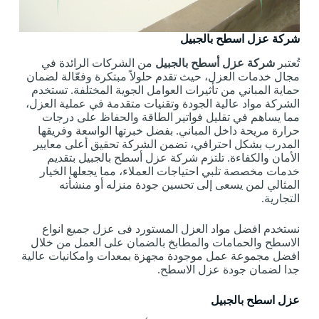
شركة عزل اسطح بالجبيل
تُعتبر
شركة عزل أسطح بالجبيل
من الشركات الرائدة في
مجال خدمات العزل، حيث تقدم حلولاً مبتكرة وفعّالة لضمان
حماية المباني من تأثيرات العوامل الجوية المختلفة. تستخدم
الشركة مواد عالية الجودة وتقنيات متقدمة في عملية العزل،
مما يساهم في تقليل فواتير الطاقة والحفاظ على درجات
حرارة مريحة داخل المباني. بفضل خبرتها الواسعة وفريقها
المدرب بشكل احترافي، تضمن الشركة تحقيق أعلى معايير
الأمان والكفاءة. تلتزم شركة عزل أسطح بالجبيل بتقديم
خدمات مخصصة تلبي احتياجات العملاء، مما يجعلها الخيار
المثالي لمن يسعى إلى تحسين جودة منزله أو منشأته
التجارية.
نستخدم افضل مواد العزل المستورد فى عزل جميع انواع
الاسطح والحمامات والمطابخ بالضمان على العمل من خلال
افضل مجموعة عمل موجودة مجهزة بمعدات وامكانيات عالية
جدا لضمان جودة عزل الاسطح.
عزل اسطح بالجبيل