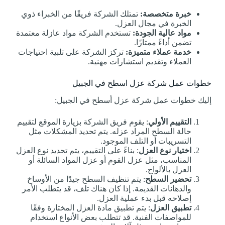
خبرة متخصصة:
تمتلك الشركة فريقًا من الخبراء ذوي
الخبرة في مجال العزل.
مواد عالية الجودة:
تستخدم الشركة مواد عازلة معتمدة
تضمن أداءً ممتازًا.
خدمة عملاء متميزة:
تركز الشركة على تلبية احتياجات
العملاء وتقديم استشارات مهنية.
خطوات عمل شركة عزل اسطح في الجبيل
إليك خطوات عمل شركة عزل أسطح في الجبيل:
التقييم الأولي
: يقوم فريق الشركة بزيارة الموقع لتقييم
حالة السطح المراد عزله. يتم تحديد المشكلات مثل
التسريبات أو التلف الموجود.
اختيار نوع العزل
: بناءً على التقييم، يتم تحديد نوع العزل
المناسب، مثل عزل الفوم أو عزل المواد السائلة أو
العزل بالألواح.
تحضير السطح
: يتم تنظيف السطح جيدًا من الأوساخ
والدهانات القديمة. إذا كان هناك تلف، قد يتطلب الأمر
إصلاحه قبل بدء عملية العزل.
تطبيق العزل
: يتم تطبيق مادة العزل المختارة وفقًا
للمواصفات الفنية. قد تتطلب بعض الأنواع استخدام