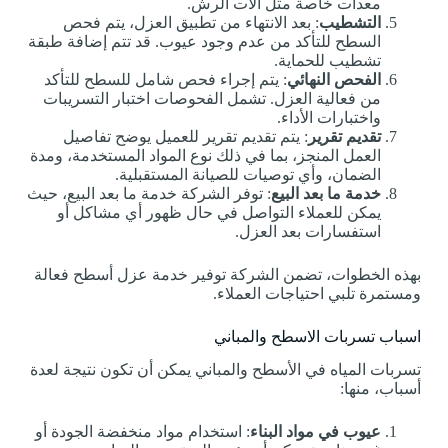
معدات خاصة مثل آلات الرش.
التشطيب
: بعد الانتهاء من تطبيق العزل، يتم فحص
السطح للتأكد من عدم وجود عيوب. قد تتم إضافة طبقة
تشطيب للحماية.
الفحص النهائي
: يتم إجراء فحص شامل للسطح للتأكد
من فعالية العزل. تشمل الفحوصات اختبار التسريبات
واختبارات الأداء.
تقديم تقرير
: يتم تقديم تقرير للعميل يوضح تفاصيل
العمل المنجز، بما في ذلك نوع المواد المستخدمة، ومدة
الضمان، وأي توصيات للصيانة المستقبلية.
خدمة ما بعد البيع
: توفر الشركة خدمة ما بعد البيع، حيث
يمكن للعملاء التواصل في حال ظهور أي مشاكل أو
استفسارات بعد العزل.
بهذه الخطوات، تضمن الشركة توفير خدمة عزل أسطح فعالة
ومستمرة تلبي احتياجات العملاء.
اسباب تسربات الاسطح والمباني
تسربات المياه في الأسطح والمباني يمكن أن تكون نتيجة لعدة
أسباب، منها:
عيوب في مواد البناء
: استخدام مواد منخفضة الجودة أو