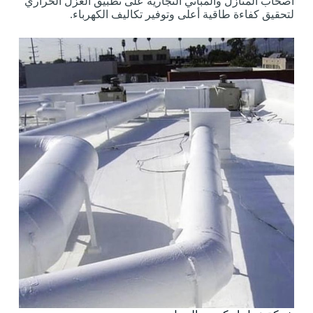
أصحاب المنازل والمباني التجارية على تطبيق العزل الحراري
لتحقيق كفاءة طاقية أعلى وتوفير تكاليف الكهرباء.