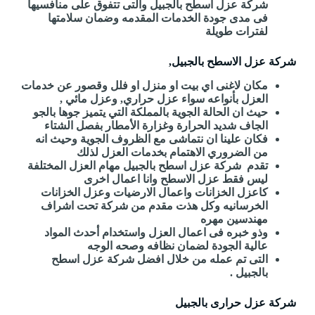
شركة عزل اسطح بالجبيل والتى تتفوق على منافسيها
فى مدى جودة الخدمات المقدمه وضمان سلامتها
لفترات طويلة
شركة عزل الاسطح بالجبيل,
مكان لاغنى اي بيت او منزل او فلل وقصور عن خدمات
العزل بأنواعه سواء عزل حراري, وعزل مائي ,
حيث ان الحالة الجوية بالمملكة التي يتميز جوها بالجو
الجاف شديد الحرارة وغزارة الأمطار بفصل الشتاء
فكان علينا ان نتماشى مع الظروف الجوية وحيث انه
من الضروري الاهتمام بخدمات العزل لذلك
تقدم شركة عزل اسطح بالجبيل مهام العزل المختلفة
ليس فقط عزل الاسطح وانا اعمال اخرى
كاعزل الخزانات واعمال الارضيات وعزل الخزانات
الخرسانيه وكل هذت مقدم من شركة تحت اشراف
مهندسين مهره
وذو خبره فى اعمال العزل واستخدام أحدث المواد
عالية الجودة لضمان نظافه وصحه الوجه
التى تم عمله من خلال افضل شركة عزل اسطح
بالجبيل .
شركة عزل حرارى بالجبيل