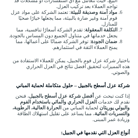
البيع، حيث تتعامل مع أي استفسارات أو مشكلات قد
تواجه العملاء بعد تركيب العزل.
مواد آمنة وصديقة للبيئة
: تعتمد الشركة على مواد عزل
فوم آمنة وغير ضارة بالبيئة، مما يجعلها خيارًا صحيًا
للمنازل.
التكلفة المعقولة
: تقدم الشركة أسعارًا تنافسية، مما
يجعل خدماتها في متناول الجميع دون المساس بالجودة.
ضمان الجودة
: توفر الشركة ضمانًا على أعمالها، مما
يمنح العملاء الثقة في استثمارهم.
باختيار شركة عزل فوم بالجبيل، يمكن للعملاء الاستفادة من
هذه المميزات لتحقيق أفضل نتائج في العزل الحراري
والصوتي.
شركة عزل أسطح بالجبيل – حلول متكاملة لحماية المباني
إذا كنت تبحث عن
أفضل شركة عزل أسطح بالجبيل
، فنحن
نقدم لك خدمات
العزل الحراري والمائي باستخدام الفوم
والبولي يوريثان
لحماية المباني من
الحرارة العالية، الرطوبة،
والتسربات المائية
، مما يساعد على تقليل استهلاك الطاقة
وزيادة عمر المبنى.
أنواع العزل التي نقدمها في الجبيل: