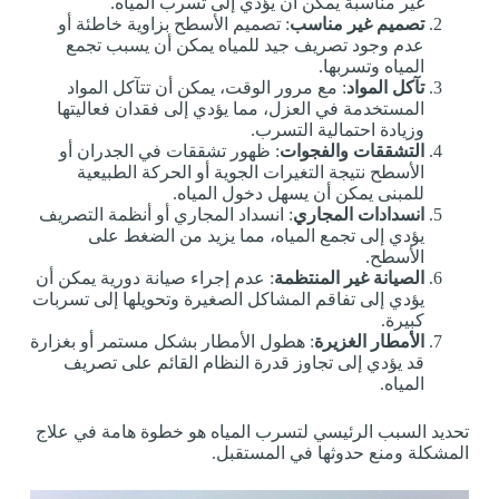
غير مناسبة يمكن أن يؤدي إلى تسرب المياه.
تصميم غير مناسب
: تصميم الأسطح بزاوية خاطئة أو
عدم وجود تصريف جيد للمياه يمكن أن يسبب تجمع
المياه وتسربها.
تآكل المواد
: مع مرور الوقت، يمكن أن تتآكل المواد
المستخدمة في العزل، مما يؤدي إلى فقدان فعاليتها
وزيادة احتمالية التسرب.
التشققات والفجوات
: ظهور تشققات في الجدران أو
الأسطح نتيجة التغيرات الجوية أو الحركة الطبيعية
للمبنى يمكن أن يسهل دخول المياه.
انسدادات المجاري
: انسداد المجاري أو أنظمة التصريف
يؤدي إلى تجمع المياه، مما يزيد من الضغط على
الأسطح.
الصيانة غير المنتظمة
: عدم إجراء صيانة دورية يمكن أن
يؤدي إلى تفاقم المشاكل الصغيرة وتحويلها إلى تسربات
كبيرة.
الأمطار الغزيرة
: هطول الأمطار بشكل مستمر أو بغزارة
قد يؤدي إلى تجاوز قدرة النظام القائم على تصريف
المياه.
تحديد السبب الرئيسي لتسرب المياه هو خطوة هامة في علاج
المشكلة ومنع حدوثها في المستقبل.