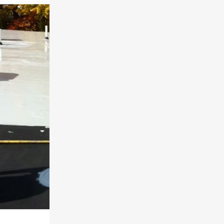
ة عزل خزانات المياه بالفوم