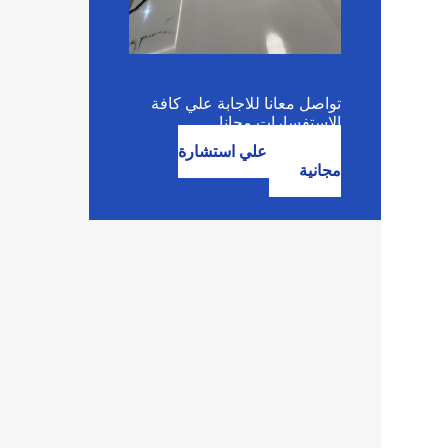
تواصل معانا للاجابة علي كافة
الاستفسارات مجانا
احصل علي استشارة
مجانية
شرك
تقد
بعم
عدم