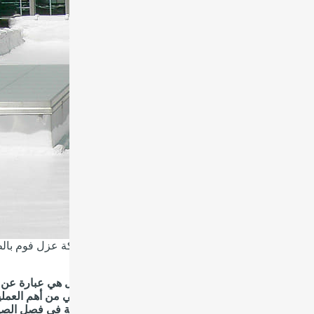
شركة عزل فوم بال
ة عزل فوم بالظهران
م رواد الحرمين شركة عزل فوم بالظهران عملية العزل هي عبارة عن 
لية خلطها ثم يتم تطبيقها علي الأسطح المراد عزلها.فهي من أهم الع
 امتصاص درجة الحرارة العاليةوالأشعة فوق البنفسجية في فصل ال