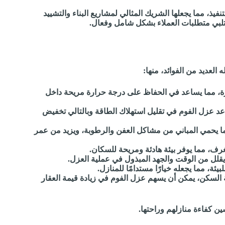
فيذ، مما يجعلها الشريك المثالي لمشاريع البناء والتشييد
بي متطلبات العملاء بشكل شامل وفعال.
العديد من الفوائد، منها:
رة، مما يساعد في الحفاظ على درجة حرارة مريحة داخل
عد عزل الفوم في تقليل استهلاك الطاقة وبالتالي تخفيض
ما يحمي المباني من مشاكل العفن والرطوبة، ويزيد من عمر
رف، مما يوفر بيئة هادئة ومريحة للسكان.
لل من الوقت والجهد المبذول في عملية العزل.
ئة، مما يجعله خيارًا مستدامًا للمنازل.
 السكن، يمكن أن يسهم عزل الفوم في زيادة قيمة العقار
ين كفاءة منازلهم وراحتها.