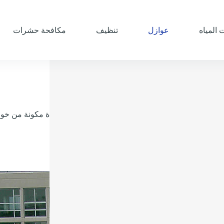
المياه
عوازل
تنظيف
مكافحة حشرات
ة عزل فوم بالظهران
ة عزل فوم بالظهران عملية العزل هي عبارة عن مادة مكونة من خواص 
يقها علي الأسطح المراد عزلها.
kamr
مارس 18, 2022
عوازل