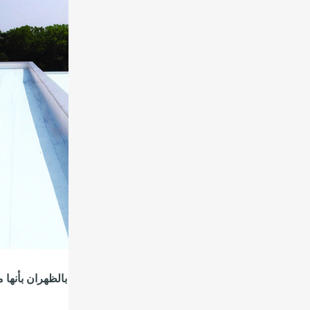
هي مادة الفوم ؟
بر مادة الفوم من خلال المختصين في شركة عزل فوم بالظهران بأنها من
ح المنشآت فتعرف بالآتي.