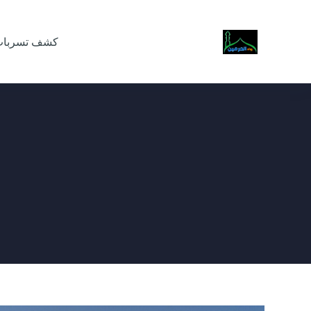
كشف تسربات 