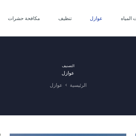
المياه
عوازل
تنظيف
مكافحة حشرات
التصنيف
عوازل
الرئيسية
عوازل