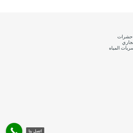
حشرات
جاري
بات المياه
اتصل بنا