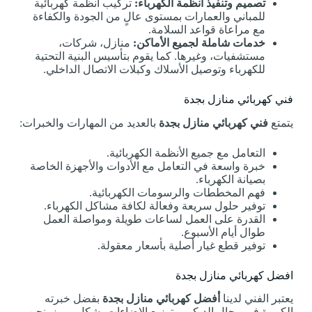
تصميم وتنفيذ أنظمة الكهرباء:
تركيب أنظمة كهربائية
للمباني والعمارات بمستوى عالٍ من الجودة والكفاءة
مع مراعاة قواعد السلامة.
خدمات شاملة لجميع الأماكن:
منازل، شركات،
مستشفيات، وغيرها. كما يقوم بتأسيس البنية التحتية
للكهرباء وتوصيل الأسلاك وكبلات الاتصال الداخلي.
فني كهربائي منازل بجدة
يتمتع
فني كهربائي منازل بجدة
بالعديد من المهارات والخبرات:
التعامل مع جميع الأنظمة الكهربائية.
خبرة واسعة في التعامل مع الأدوات والأجهزة الخاصة
بصيانة الكهرباء.
فهم المخططات والرسومات الكهربائية.
توفير حلول سريعة وفعالة لكافة مشاكل الكهرباء.
القدرة على العمل لساعات طويلة ومواصلة العمل
طوال أيام الأسبوع.
توفير قطع غيار أصلية بأسعار معقولة.
افضل كهربائي منازل بجدة
يعتبر الفني لدينا
أفضل كهربائي منازل بجدة
بفضل خبرته
الكبيرة في مجال الديكور وتوزيع الإضاءات بشكل مميز. نحن