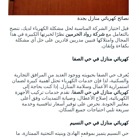
نصائح كهربائي منازل بجدة
قبل اختيار الشركة المناسبة لحل مشكلة الكهرباء لديك، ننصح
بالتعامل مع
شركة رواد الحرمين
نظرًا لخبرتها الكبيرة في هذا
المجال وامتلاكها فنيين مدربين قادرين على حل أي مشكلة
بكفاءة وإتقان.
كهربائي منازل في حي الصفا
يُعرف حي الصفا بحيويته ووجود العديد من المرافق التجارية
والسكنية، لذا فإن خدمات الكهرباء تحتل أهمية كبيرة لضمان
استمرارية الأعمال وسلامة المنازل. إذا كنت بحاجة إلى
كهربائي منازل في حي الصفا
، نقدم خدمات تركيب الأجهزة
الكهربائية، إصلاح الأعطال، وصيانة التمديدات وفق أعلى
معايير الجودة. نحرص على توفير أسعار تنافسية وخدمة
سريعة تلبي احتياجات جميع السكان.
كهربائي منازل في حي النسيم
حي النسيم يتميز بموقعه الهادئ وبنيته التحتية الممتازة، ما