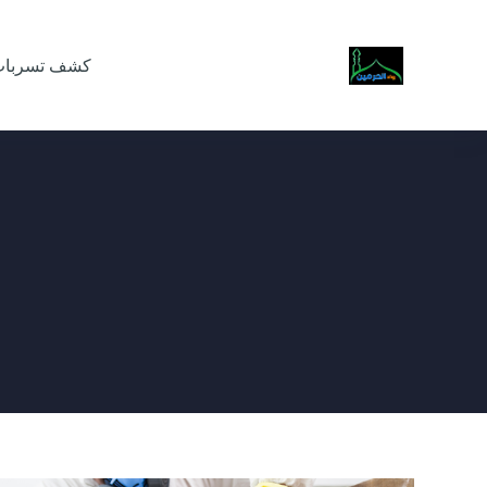
كشف تسربات 