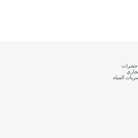
حشرات
جاري
بات المياه